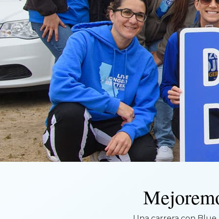
Mejoremos
Una carrera con Blue