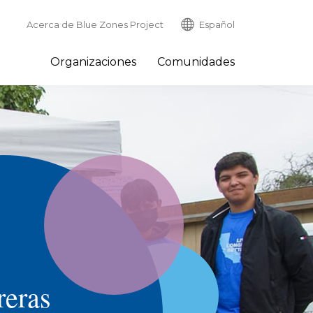
Acerca de Blue Zones Project
Español
Organizaciones
Comunidades
reras