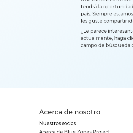
tendrá la oportunidad
país. Siempre estamos
les guste compartir id
¿Le parece interesante
actualmente, haga cli
campo de búsqueda que
Acerca de nosotro
Nuestros socios
Acerca de Blue Zones Project