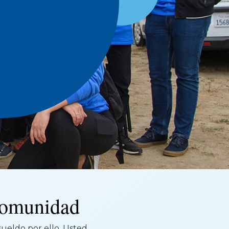
 comunidad
 sueldo por ello. Usted