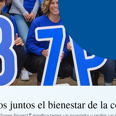
 juntos el bienestar de la
®
 Zones Project
significa tener un propósito y recibir un