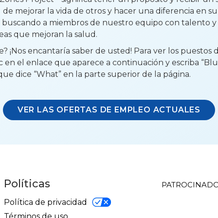
 de mejorar la vida de otros y hacer una diferencia en 
 buscando a miembros de nuestro equipo con talento y 
eas que mejoran la salud.
? ¡Nos encantaría saber de usted! Para ver los puestos d
c en el enlace que aparece a continuación y escriba “Blu
 dice “What” en la parte superior de la página.
VER LAS OFERTAS DE EMPLEO ACTUALES
Políticas
PATROCINADO
Política de privacidad
Términos de uso